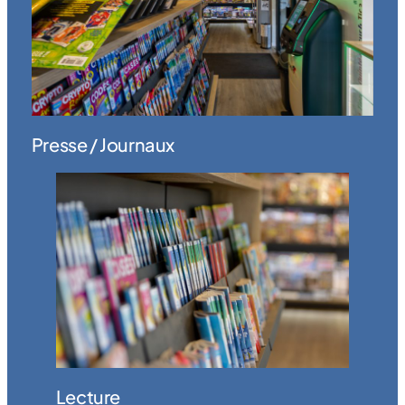
Presse / Journaux
Lecture