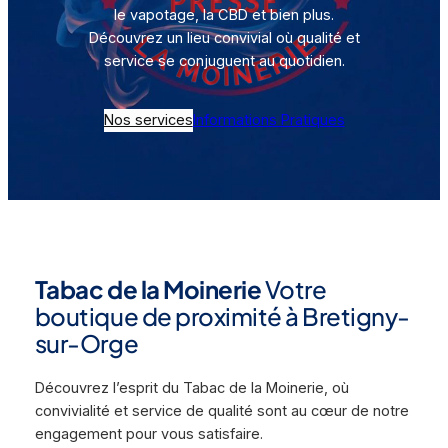
le vapotage, la CBD et bien plus.
Découvrez un lieu convivial où qualité et
service se conjuguent au quotidien.
Nos services
Informations Pratiques
Tabac de la Moinerie
Votre
boutique de proximité à Bretigny-
sur-Orge
Découvrez l’esprit du Tabac de la Moinerie, où
convivialité et service de qualité sont au cœur de notre
engagement pour vous satisfaire.