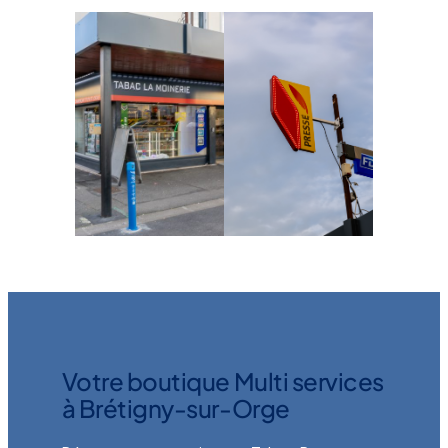
Votre boutique Multi services
à Brétigny-sur-Orge